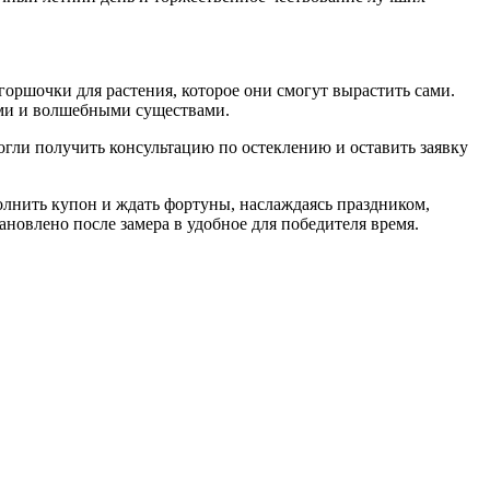
оршочки для растения, которое они смогут вырастить сами.
ами и волшебными существами.
гли получить консультацию по остеклению и оставить заявку
олнить купон и ждать фортуны, наслаждаясь праздником,
новлено после замера в удобное для победителя время.