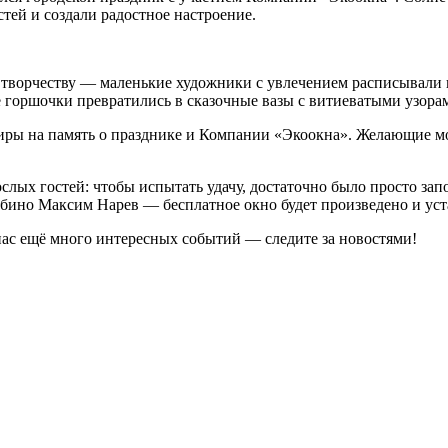
тей и создали радостное настроение.
 творчеству — маленькие художники с увлечением расписывали г
е горшочки превратились в сказочные вазы с витиеватыми узор
иры на память о празднике и Компании «Экоокна». Желающие мо
ых гостей: чтобы испытать удачу, достаточно было просто зап
бино Максим Нарев — бесплатное окно будет произведено и уста
нас ещё много интересных событий — следите за новостями!