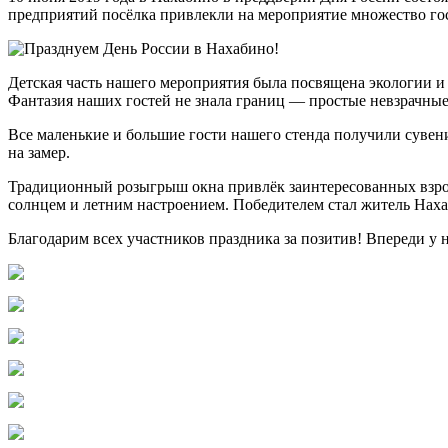
предприятий посёлка привлекли на мероприятие множество гос
Детская часть нашего мероприятия была посвящена экологии и
Фантазия наших гостей не знала границ — простые невзрачны
Все маленькие и большие гости нашего стенда получили сувен
на замер.
Традиционный розыгрыш окна привлёк заинтересованных взросл
солнцем и летним настроением. Победителем стал житель Наха
Благодарим всех участников праздника за позитив! Впереди у 