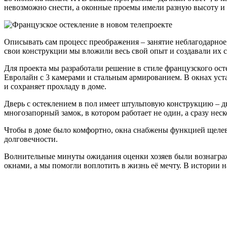
невозможно снести, а оконные проемы имели разную высоту и в
Описывать сам процесс преображения – занятие неблагодарное, 
свои конструкции мы вложили весь свой опыт и создавали их с
Для проекта мы разработали решение в стиле французского ос
Евролайн с 3 камерами и стальным армированием. В окнах уст
и сохраняет прохладу в доме.
Дверь с остеклением в пол имеет штульповую конструкцию – 
многозапорный замок, в котором работает не один, а сразу не
Чтобы в доме было комфортно, окна снабжены функцией щеле
долговечности.
Волнительные минуты ожидания оценки хозяев были вознагражде
окнами, а мы помогли воплотить в жизнь её мечту. В истории 