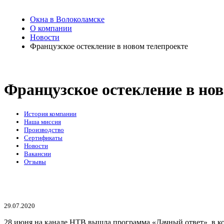
Окна в Волоколамске
О компании
Новости
Французское остекление в новом телепроекте
Французское остекление в нов
История компании
Наша миссия
Производство
Сертификаты
Новости
Вакансии
Отзывы
29.07.2020
28 июня на канале НТВ вышла программа «Дачный ответ», в к