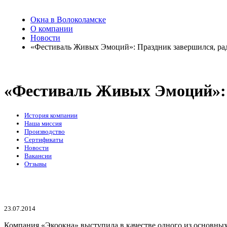
Окна в Волоколамске
О компании
Новости
«Фестиваль Живых Эмоций»: Праздник завершился, радо
«Фестиваль Живых Эмоций»: П
История компании
Наша миссия
Производство
Сертификаты
Новости
Вакансии
Отзывы
23.07.2014
Компания «Экоокна» выступила в качестве одного из основны