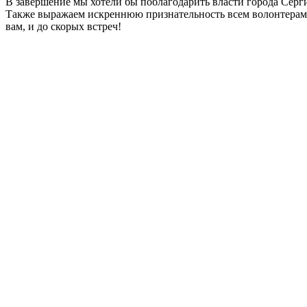
В завершение мы хотели бы поблагодарить власти города Серг
Также выражаем искреннюю признательность всем волонтерам, 
вам, и до скорых встреч!