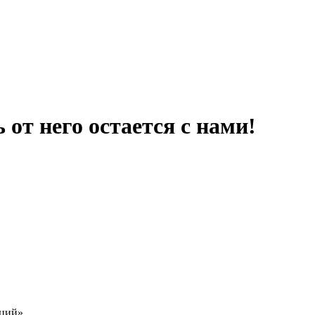
т него остается с нами!
ций».