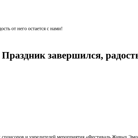
сть от него остается с нами!
раздник завершился, радость о
х спонсоров и учредителей мероприятия «Фестиваль Живых Эмо