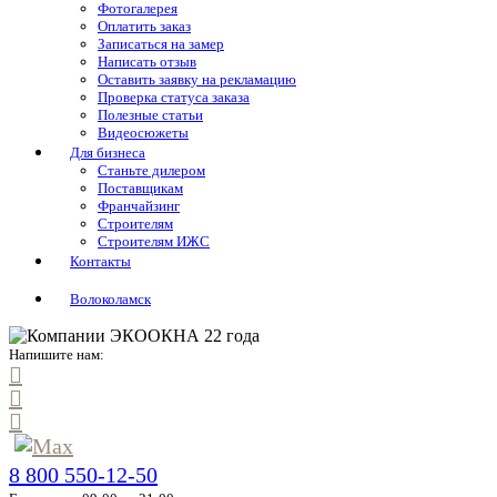
Фотогалерея
Оплатить заказ
Записаться на замер
Написать отзыв
Оставить заявку на рекламацию
Проверка статуса заказа
Полезные статьи
Видеосюжеты
Для бизнеса
Станьте дилером
Поставщикам
Франчайзинг
Строителям
Строителям ИЖС
Контакты
Волоколамск
Напишите нам:
8 800 550-12-50