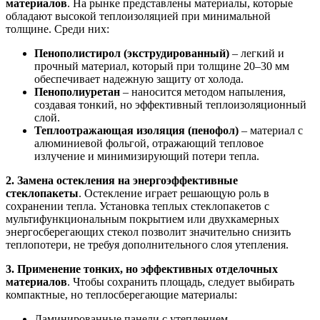
материалов
. На рынке представлены материалы, которые
обладают высокой теплоизоляцией при минимальной
толщине. Среди них:
Пенополистирол (экструдированный)
– легкий и
прочный материал, который при толщине 20–30 мм
обеспечивает надежную защиту от холода.
Пенополиуретан
– наносится методом напыления,
создавая тонкий, но эффективный теплоизоляционный
слой.
Теплоотражающая изоляция (пенофол)
– материал с
алюминиевой фольгой, отражающий тепловое
излучение и минимизирующий потери тепла.
2. Замена остекления на энергоэффективные
стеклопакеты
. Остекление играет решающую роль в
сохранении тепла. Установка теплых стеклопакетов с
мультифункциональным покрытием или двухкамерных
энергосберегающих стекол позволит значительно снизить
теплопотери, не требуя дополнительного слоя утепления.
3. Применение тонких, но эффективных отделочных
материалов
. Чтобы сохранить площадь, следует выбирать
компактные, но теплосберегающие материалы:
Ламинированные панели с утеплением.