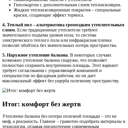
Гипсокартон с дополнительным слоем теплоизоляции.
Жидкие теплоизоляционные покрытия – специальные
краски, создающие эффект термоса.
4. Теплый пол – альтернатива громоздким утеплительным
слоям
. Если традиционные утеплители требуют
значительного подъема уровня пола, то система
электрического теплого пола или инфракрасная пленка
позволят обойтись без значительных потерь пространства.
5. Наружное утепление балкона
. В некоторых случаях
возможно утепление балкона снаружи, что позволяет
полностью сохранить внутреннюю площадь. Этот вариант
требует согласования с управляющей компанией и
специалистов по фасадным работам, но он дает
максимальный эффект без ущерба полезному пространству.
Итог: комфорт без жертв
Утепление балкона без потери полезной площади – это не
миф, а реальность. Главное – грамотно подобрать материалы и
технологии, отдавая предпочтение современным